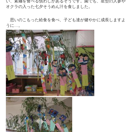
い、素麺を食べる慣わしがあるそうです。園でも、星型の人参や
オクラの入った七夕そうめん汁を食しました。
思いのこもった給食を食べ、子ども達が健やかに成長しますよ
うに…。