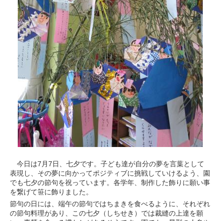
今日は7月7日、七夕です。子ども達が自分の夢を言葉として
表現し、その夢に向かってポジティブに挑戦していけるよう、園
でも七夕の節句を祝っています。各学年、制作した飾りに願い事
を繋げて笹に飾りました。
節句の日には、端午の節句ではちまきを食べるように、それぞれ
の節句料理があり、この七夕（しちせき）では裁縫の上達を願