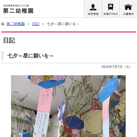
第二幼稚園
＞
日記
＞ 七夕～星に願いを～
日記
七夕～星に願いを～
2015年7月7日（火）