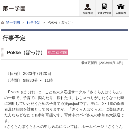
第一学園
＞
行事予定
＞ Pokke（ぽっけ）
行事予定
Pokke（ぽっけ）
最終更新日［2023年6月13日］
〔日程〕 2023年7月20日
〔時間〕
9時30分 ～ 11時
Pokke（ぽっけ）は、こども未来応援サークル「さくらんぼくらぶ」
の一環で、子育てに悩んだり、疲れたり、おしゃべりがしたくなった時
に利用していただくための子育て応援projectです。主に、0・1歳の保護
者及び妊婦を対象としておりますが、「さくらんぼくらぶ」に登録され
た方ならどなたでも参加可能です。育休中のパパさんの参加も大歓迎で
す。
※さくらんぼくらぶへの申し込みについては、ホームページ「さくらん