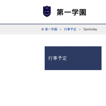
第一学園
＞
行事予定
＞ Sportsday
行事予定