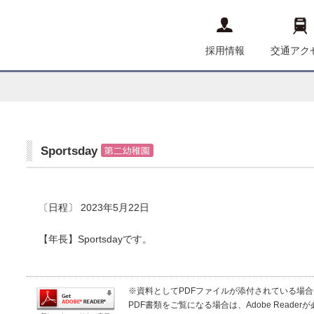
採用情報
交通アク
Sportsday
〔日程〕 2023年5月22日
【年長】Sportsdayです。
※資料としてPDFファイルが添付されている場合は、Ad
PDF書類をご覧になる場合は、Adobe Read