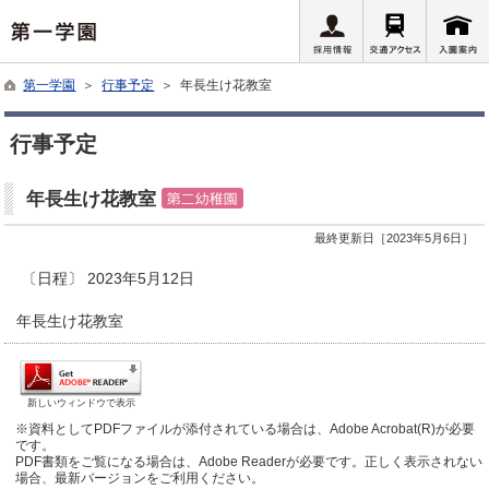
第一学園
＞
行事予定
＞ 年長生け花教室
行事予定
年長生け花教室
最終更新日［2023年5月6日］
〔日程〕 2023年5月12日
年長生け花教室
新しいウィンドウで表示
※資料としてPDFファイルが添付されている場合は、Adobe Acrobat(R)が必要
です。
PDF書類をご覧になる場合は、Adobe Readerが必要です。正しく表示されない
場合、最新バージョンをご利用ください。