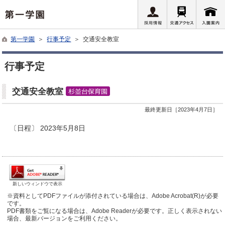
第一学園
＞
行事予定
＞ 交通安全教室
行事予定
交通安全教室
最終更新日［2023年4月7日］
〔日程〕 2023年5月8日
新しいウィンドウで表示
※資料としてPDFファイルが添付されている場合は、Adobe Acrobat(R)が必要
です。
PDF書類をご覧になる場合は、Adobe Readerが必要です。正しく表示されない
場合、最新バージョンをご利用ください。