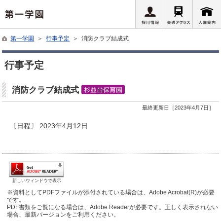
第一学園
＞
行事予定
＞ 消防クラブ結成式
行事予定
消防クラブ結成式
最終更新日［2023年4月7日］
〔日程〕 2023年4月12日
新しいウィンドウで表示
※資料としてPDFファイルが添付されている場合は、Adobe Acrobat(R)が必要
です。
PDF書類をご覧になる場合は、Adobe Readerが必要です。正しく表示されない
場合、最新バージョンをご利用ください。