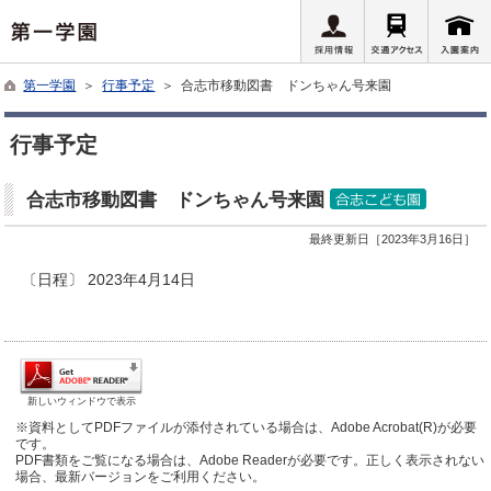
第一学園
＞
行事予定
＞ 合志市移動図書 ドンちゃん号来園
行事予定
合志市移動図書 ドンちゃん号来園
最終更新日［2023年3月16日］
〔日程〕 2023年4月14日
新しいウィンドウで表示
※資料としてPDFファイルが添付されている場合は、Adobe Acrobat(R)が必要
です。
PDF書類をご覧になる場合は、Adobe Readerが必要です。正しく表示されない
場合、最新バージョンをご利用ください。