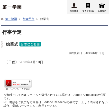
第一学園
＞
行事予定
＞ 始業式
行事予定
始業式
最終更新日［2022年6月18日］
〔日程〕 2023年1月10日
新しいウィンドウで表示
※資料としてPDFファイルが添付されている場合は、Adobe Acrobat(R)が必要
です。
PDF書類をご覧になる場合は、Adobe Readerが必要です。正しく表示されない
場合、最新バージョンをご利用ください。