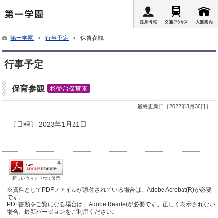
第一学園
＞
行事予定
＞ 保育参観
行事予定
保育参観
最終更新日［2022年3月30日］
〔日程〕 2023年1月21日
新しいウィンドウで表示
※資料としてPDFファイルが添付されている場合は、Adobe Acrobat(R)が必要
です。
PDF書類をご覧になる場合は、Adobe Readerが必要です。正しく表示されない
場合、最新バージョンをご利用ください。