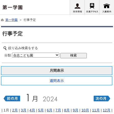
第一学園
＞ 行事予定
行事予定
絞り込み検索をする
分類
月間表示
週間表示
| 1月 |
2月
|
3月
|
4月
|
5月
|
6月
|
7月
|
8月
|
9月
|
10月
|
11月
|
12月
|