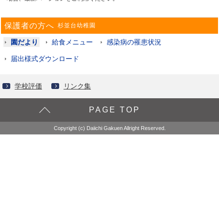
保護者の方へ
杉並台幼稚園
園だより
給食メニュー
感染病の罹患状況
届出様式ダウンロード
学校評価
リンク集
PAGE TOP
Copyright (c) Daiichi Gakuen Allright Reserved.