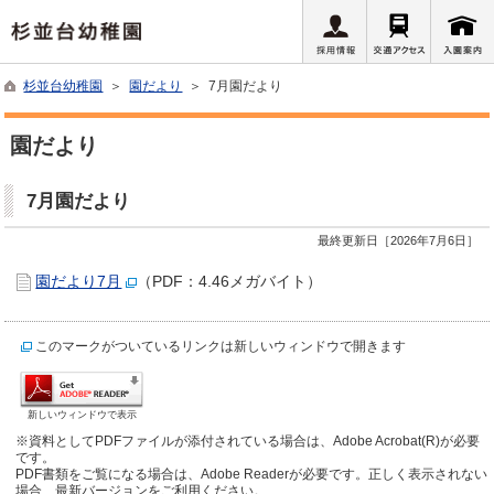
杉並台幼稚園
＞
園だより
＞ 7月園だより
園だより
7月園だより
最終更新日［2026年7月6日］
園だより7月
（PDF：4.46メガバイト）
このマークがついているリンクは新しいウィンドウで開きます
新しいウィンドウで表示
※資料としてPDFファイルが添付されている場合は、Adobe Acrobat(R)が必要
です。
PDF書類をご覧になる場合は、Adobe Readerが必要です。正しく表示されない
場合、最新バージョンをご利用ください。