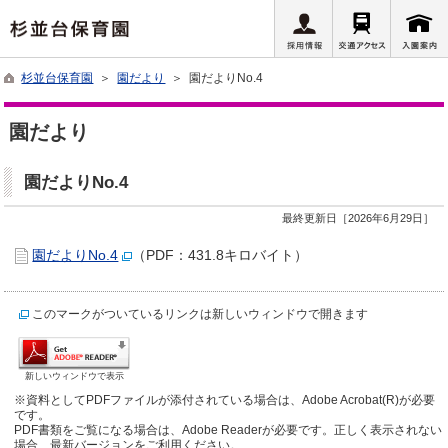
杉並台保育園
＞
園だより
＞ 園だよりNo.4
園だより
園だよりNo.4
最終更新日［2026年6月29日］
園だよりNo.4
（PDF：431.8キロバイト）
このマークがついているリンクは新しいウィンドウで開きます
新しいウィンドウで表示
※資料としてPDFファイルが添付されている場合は、Adobe Acrobat(R)が必要
です。
PDF書類をご覧になる場合は、Adobe Readerが必要です。正しく表示されない
場合、最新バージョンをご利用ください。