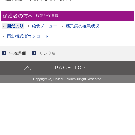
保護者の方へ
杉並台保育園
園だより
給食メニュー
感染病の罹患状況
届出様式ダウンロード
学校評価
リンク集
PAGE TOP
Copyright (c) Daiichi Gakuen Allright Reserved.