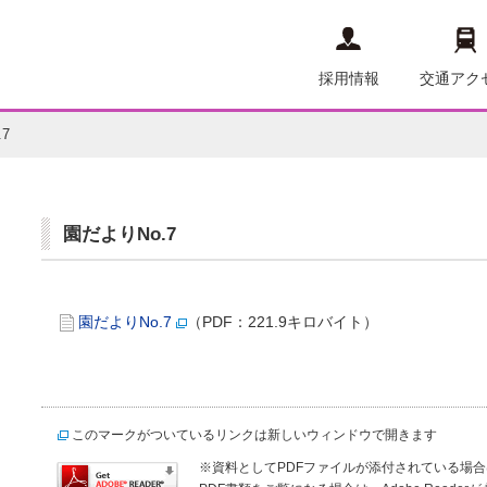
採用情報
交通アク
7
園だよりNo.7
園だよりNo.7
（PDF：221.9キロバイト）
このマークがついているリンクは新しいウィンドウで開きます
※資料としてPDFファイルが添付されている場合は、Ad