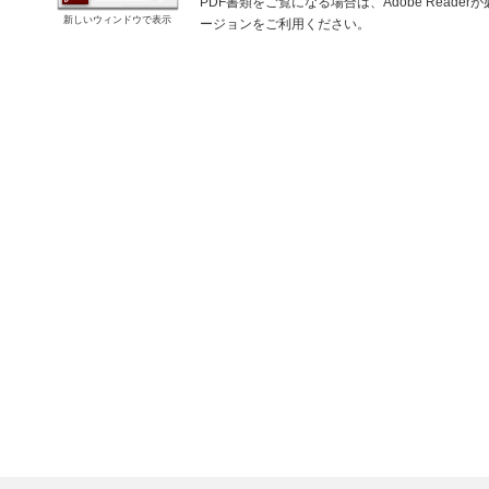
PDF書類をご覧になる場合は、Adobe Read
新しいウィンドウで表示
ージョンをご利用ください。