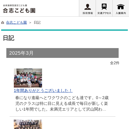
合志こども園
＞ 日記
日記
2025年3月
全2件
1年間ありがとうございました！
春になり進級へとワクワクのこども達です。0～2歳
児のクラスは特に目に見える成長で毎日が新しく楽
しい1年間でした。未満児エリアとして沢山関わ…