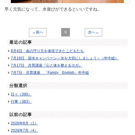
早く元気になって、水遊びができるといいですね。
←前へ
9
次へ→
最近の記事
8月4日 命の守り方を体現できたこどもたち
7月18日 節水キャンペーン～水を大切にしましょう～（年中組）
7月17日 共育講座『心と体を整えるヨガ』
7月7日 共育講座 「Family English」年中組
分類選択
日々（390）
行事（383）
以前の記事
2026年8月（1）
2026年7月（4）