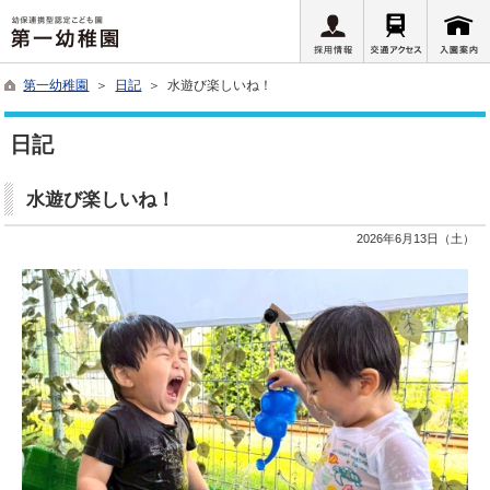
第一幼稚園
＞
日記
＞ 水遊び楽しいね！
日記
水遊び楽しいね！
2026年6月13日（土）