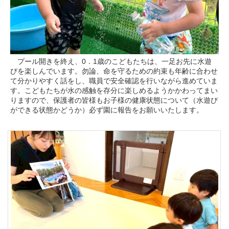
プール開きを終え、0．1歳のこどもたちは、一足お先に水遊
びを楽しんでいます。勿論、命を守るための約束も年齢に合わせ
て分かりやすく話をし、職員で安全確認を行いながら進めていま
す。こどもたちが水の感触を存分に楽しめるようかかわってまい
りますので、保護者の皆様もお子様の健康状態について（水遊び
ができる状態かどうか）必ず園に報告をお願いいたします。