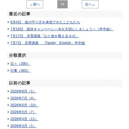
←前へ
74
次へ→
最近の記事
8月4日 命の守り方を体現できたこどもたち
7月18日 節水キャンペーン～水を大切にしましょう～（年中組）
7月17日 共育講座『心と体を整えるヨガ』
7月7日 共育講座 「Family English」年中組
分類選択
日々（390）
行事（383）
以前の記事
2026年8月（1）
2026年7月（4）
2026年6月（10）
2026年5月（7）
2026年4月（11）
2026年3月（1）