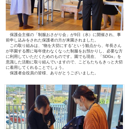
保護会主催の「制服おさがり会」が9日（水）に開催され、事
前申し込みをされた保護者の方が来園されました。
この取り組みは、“物を大切にする”という観点から、年長さん
が卒園する際に毎年使わなくなった制服をお預かりし、必要な方
に利用していただくためのものです。園でも現在、「SDGs」を
意識した活動に取り組んでいますので、こどもたちもきっと大切
に着用してくれることでしょう。
保護者会役員の皆様、ありがとうございました。