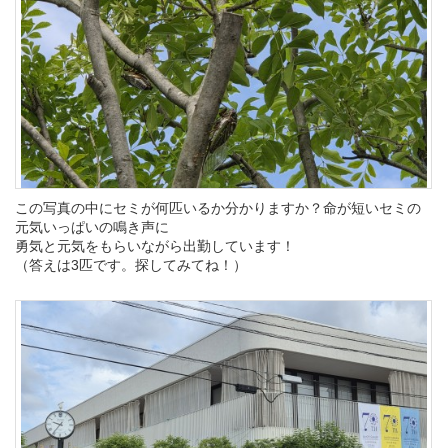
この写真の中にセミが何匹いるか分かりますか？命が短いセミの
元気いっぱいの鳴き声に
勇気と元気をもらいながら出勤しています！
（答えは3匹です。探してみてね！）