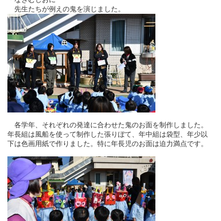
先生たちが例えの鬼を演じました。
各学年、それぞれの発達に合わせた鬼のお面を制作しました。
年長組は風船を使って制作した張りぼて、年中組は袋型、年少以
下は色画用紙で作りました。特に年長児のお面は迫力満点です。