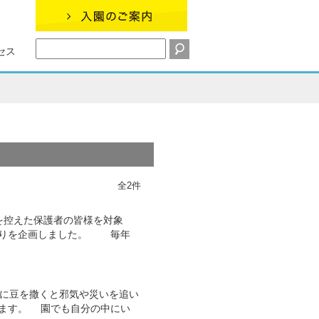
セス
全2件
を控えた保護者の皆様を対象
作りを企画しました。 毎年
に豆を撒くと邪気や災いを追い
ます。 園でも自分の中にい