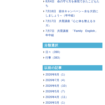
8月4日 命の守り方を体現できたこどもた
ち
7月18日 節水キャンペーン～水を大切に
しましょう～（年中組）
7月17日 共育講座『心と体を整えるヨ
ガ』
7月7日 共育講座 「Family English」
年中組
分類選択
日々（390）
行事（383）
以前の記事
2026年8月（1）
2026年7月（4）
2026年6月（10）
2026年5月（7）
2026年4月（11）
2026年3月（1）