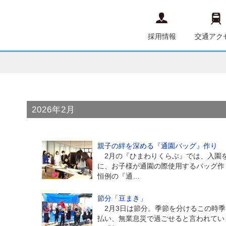
採用情報
交通アク
2026年2月
親子の絆を深める『通園バッグ』作り
2月の『ひまわりくらぶ』では、入園
に、お子様が通園の際使用するバッグ
恒例の『通…
節分「豆まき」
2月3日は節分。季節を分けるこの時季
払い、無業息災で過ごせると言われてい