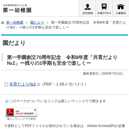
第一幼稚園
＞
園だより
＞ 第一学園創立70周年記念 令和8年度「共育だよ
り№2」ー残りの1学期も安全で楽しくー
園だより
第一学園創立70周年記念 令和8年度「共育だより
№2」ー残りの1学期も安全で楽しくー
最終更新日［2026年7月1日］
共育だより№2
（PDF：1.69メガバイト）
このマークがついているリンクは新しいウィンドウで開きます
新しいウィンドウで表示
※資料としてPDFファイルが添付されている場合は、Adobe Acrobat(R)が必要