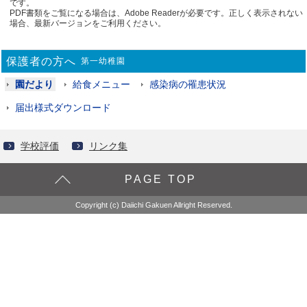
です。
PDF書類をご覧になる場合は、Adobe Readerが必要です。正しく表示されない
場合、最新バージョンをご利用ください。
保護者の方へ
第一幼稚園
園だより
給食メニュー
感染病の罹患状況
届出様式ダウンロード
学校評価
リンク集
PAGE TOP
Copyright (c) Daiichi Gakuen Allright Reserved.