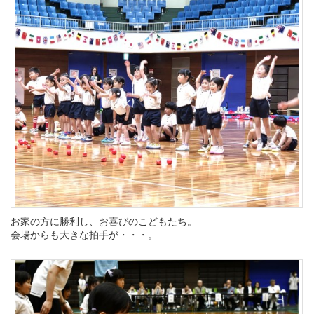
お家の方に勝利し、お喜びのこどもたち。
会場からも大きな拍手が・・・。