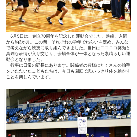
6月5日は、創立70周年を記念した運動会でした。進級、入園
から約2か月。この間、それぞれの学年でねらいを定め、みんな
で考えながら競技に取り組んできました。当日はニコニコ笑顔と
真剣な表情が入り交じり、会場全体が一体となった素晴らしい運
動会となりました。
行事は日常の延長にあります。関係者の皆様にたくさんの拍手
をいただいたこどもたちは、今日も園庭で思いっきり体を動かす
ことを楽しんでいます。