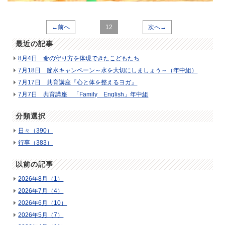
←前へ
12
次へ→
最近の記事
8月4日 命の守り方を体現できたこどもたち
7月18日 節水キャンペーン～水を大切にしましょう～（年中組）
7月17日 共育講座『心と体を整えるヨガ』
7月7日 共育講座 「Family English」年中組
分類選択
日々（390）
行事（383）
以前の記事
2026年8月（1）
2026年7月（4）
2026年6月（10）
2026年5月（7）