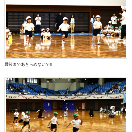
最後まであきらめないで‼