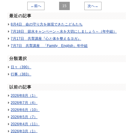
←前へ
15
次へ→
最近の記事
8月4日 命の守り方を体現できたこどもたち
7月18日 節水キャンペーン～水を大切にしましょう～（年中組）
7月17日 共育講座『心と体を整えるヨガ』
7月7日 共育講座 「Family English」年中組
分類選択
日々（390）
行事（383）
以前の記事
2026年8月（1）
2026年7月（4）
2026年6月（10）
2026年5月（7）
2026年4月（11）
2026年3月（1）