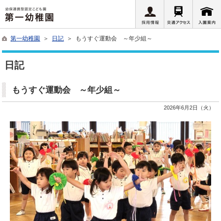
第一幼稚園
＞
日記
＞ もうすぐ運動会 ～年少組～
日記
もうすぐ運動会 ～年少組～
2026年6月2日（火）