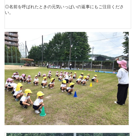
◎名前を呼ばれたときの元気いっぱいの返事にもご注目くださ
い。