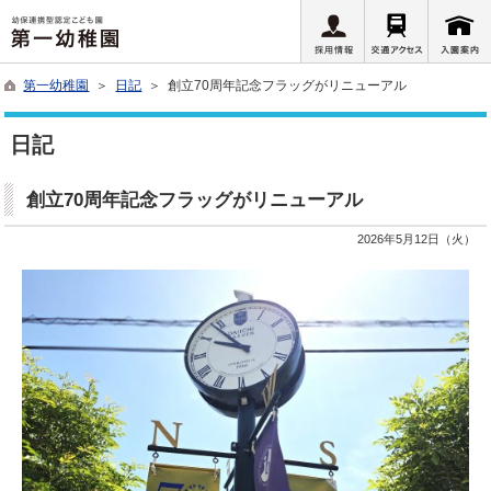
第一幼稚園
＞
日記
＞ 創立70周年記念フラッグがリニューアル
日記
創立70周年記念フラッグがリニューアル
2026年5月12日（火）