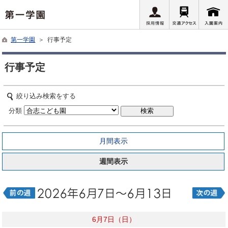
第一学園
＞ 行事予定
行事予定
絞り込み検索をする
分類
月間表示
週間表示
6月7日（日）