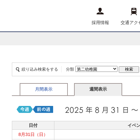
採用情報
交通アク
絞り込み検索をする
分類
月間表示
週間表示
日付
イベ
8月31日（日）