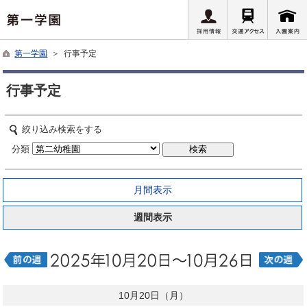
第一学園
＞ 行事予定
行事予定
絞り込み検索をする
分類
月間表示
週間表示
10月20日（月）