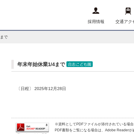
採用情報
交通アク
4まで
年末年始休業1/4まで
〔日程〕 2025年12月28日
※資料としてPDFファイルが添付されている場合は、Ad
PDF書類をご覧になる場合は、Adobe Read