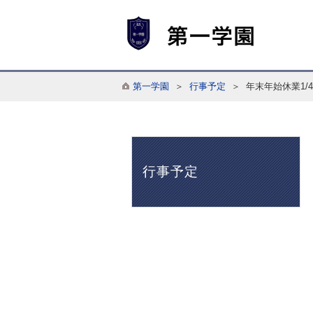
第一学園
＞
行事予定
＞ 年末年始休業1/
行事予定