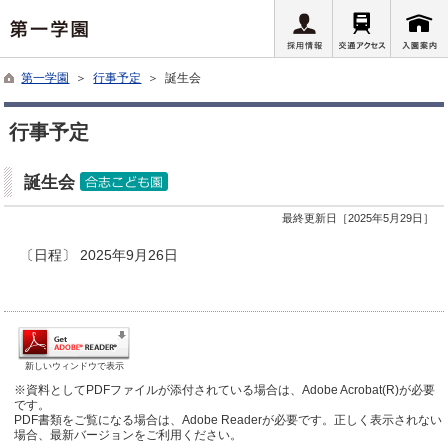
第一学園
＞
行事予定
＞ 誕生会
行事予定
誕生会
最終更新日［2025年5月29日］
〔日程〕 2025年9月26日
新しいウィンドウで表示
※資料としてPDFファイルが添付されている場合は、Adobe Acrobat(R)が必要
です。
PDF書類をご覧になる場合は、Adobe Readerが必要です。正しく表示されない
場合、最新バージョンをご利用ください。