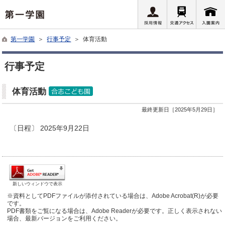
第一学園
＞
行事予定
＞ 体育活動
行事予定
体育活動
最終更新日［2025年5月29日］
〔日程〕 2025年9月22日
新しいウィンドウで表示
※資料としてPDFファイルが添付されている場合は、Adobe Acrobat(R)が必要
です。
PDF書類をご覧になる場合は、Adobe Readerが必要です。正しく表示されない
場合、最新バージョンをご利用ください。