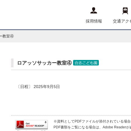
採用情報
交通アク
ー教室④
ロアッソサッカー教室④
〔日程〕 2025年9月5日
※資料としてPDFファイルが添付されている場合は、Ad
PDF書類をご覧になる場合は、Adobe Read