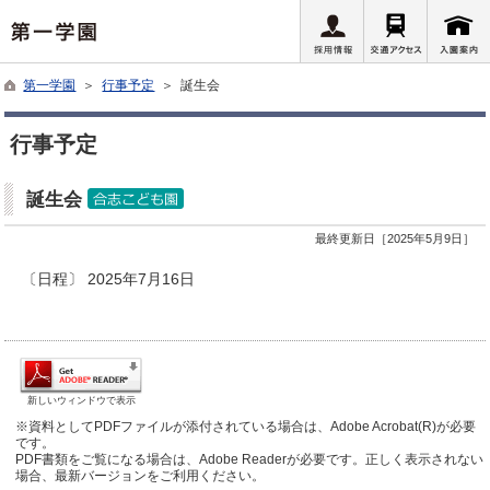
第一学園
＞
行事予定
＞ 誕生会
行事予定
誕生会
最終更新日［2025年5月9日］
〔日程〕 2025年7月16日
新しいウィンドウで表示
※資料としてPDFファイルが添付されている場合は、Adobe Acrobat(R)が必要
です。
PDF書類をご覧になる場合は、Adobe Readerが必要です。正しく表示されない
場合、最新バージョンをご利用ください。