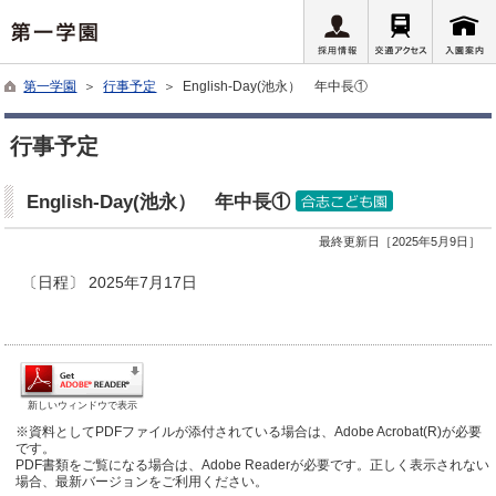
第一学園
＞
行事予定
＞ English-Day(池永） 年中長①
行事予定
English-Day(池永） 年中長①
最終更新日［2025年5月9日］
〔日程〕 2025年7月17日
新しいウィンドウで表示
※資料としてPDFファイルが添付されている場合は、Adobe Acrobat(R)が必要
です。
PDF書類をご覧になる場合は、Adobe Readerが必要です。正しく表示されない
場合、最新バージョンをご利用ください。