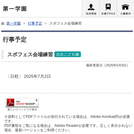
第一学園
＞
行事予定
＞ スポフェス会場練習
行事予定
スポフェス会場練習
最終更新日［2025年5月9日］
〔日程〕 2025年7月2日
新しいウィンドウで表示
※資料としてPDFファイルが添付されている場合は、Adobe Acrobat(R)が必要
です。
PDF書類をご覧になる場合は、Adobe Readerが必要です。正しく表示されない
場合、最新バージョンをご利用ください。