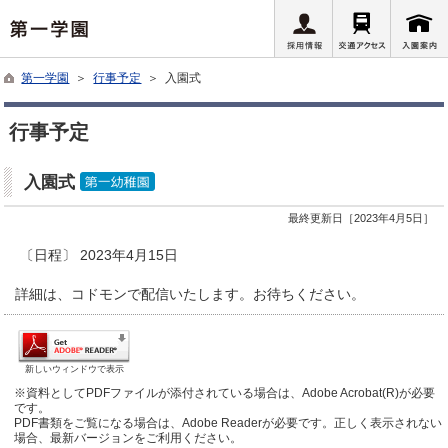
第一学園
＞
行事予定
＞ 入園式
行事予定
入園式
最終更新日［2023年4月5日］
〔日程〕 2023年4月15日
詳細は、コドモンで配信いたします。お待ちください。
新しいウィンドウで表示
※資料としてPDFファイルが添付されている場合は、Adobe Acrobat(R)が必要
です。
PDF書類をご覧になる場合は、Adobe Readerが必要です。正しく表示されない
場合、最新バージョンをご利用ください。