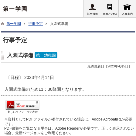
第一学園
＞
行事予定
＞ 入園式準備
行事予定
入園式準備
最終更新日［2023年4月5日］
〔日程〕 2023年4月14日
入園式準備のため11：30降園となります。
新しいウィンドウで表示
※資料としてPDFファイルが添付されている場合は、Adobe Acrobat(R)が必要
です。
PDF書類をご覧になる場合は、Adobe Readerが必要です。正しく表示されない
場合、最新バージョンをご利用ください。