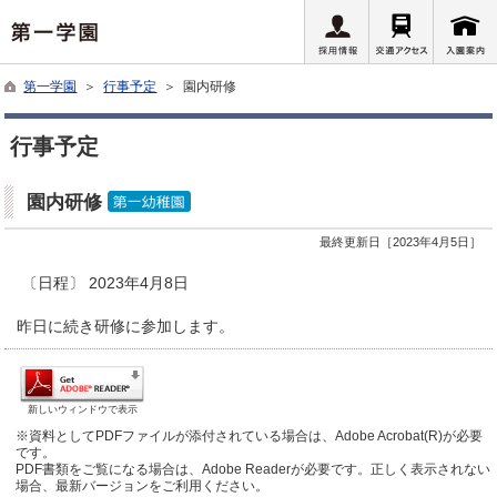
第一学園
＞
行事予定
＞ 園内研修
行事予定
園内研修
最終更新日［2023年4月5日］
〔日程〕 2023年4月8日
昨日に続き研修に参加します。
新しいウィンドウで表示
※資料としてPDFファイルが添付されている場合は、Adobe Acrobat(R)が必要
です。
PDF書類をご覧になる場合は、Adobe Readerが必要です。正しく表示されない
場合、最新バージョンをご利用ください。