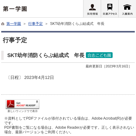
第一学園
＞
行事予定
＞ SKT幼年消防くらぶ結成式 年長
行事予定
SKT幼年消防くらぶ結成式 年長
最終更新日［2023年3月16日］
〔日程〕 2023年4月12日
新しいウィンドウで表示
※資料としてPDFファイルが添付されている場合は、Adobe Acrobat(R)が必要
です。
PDF書類をご覧になる場合は、Adobe Readerが必要です。正しく表示されない
場合、最新バージョンをご利用ください。