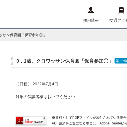
採用情報
交通アク
ワッサン保育園「保育参加①」
0．1歳、クロワッサン保育園「保育参加①」
〔日程〕 2022年7月4日
対象の保護者様はおいでください。
※資料としてPDFファイルが添付されている場合は、Ad
PDF書類をご覧になる場合は、Adobe Read