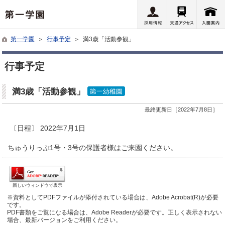
第一学園
＞
行事予定
＞ 満3歳「活動参観」
行事予定
満3歳「活動参観」
最終更新日［2022年7月8日］
〔日程〕 2022年7月1日
ちゅうりっぷ1号・3号の保護者様はご来園ください。
新しいウィンドウで表示
※資料としてPDFファイルが添付されている場合は、Adobe Acrobat(R)が必要
です。
PDF書類をご覧になる場合は、Adobe Readerが必要です。正しく表示されない
場合、最新バージョンをご利用ください。