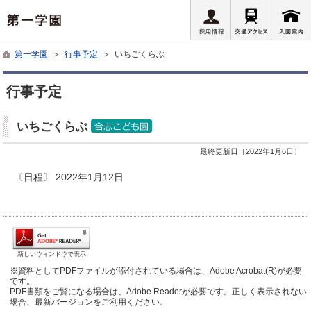
第一学園
＞
行事予定
＞ いちごくらぶ
行事予定
いちごくらぶ
最終更新日［2022年1月6日］
〔日程〕 2022年1月12日
新しいウィンドウで表示
※資料としてPDFファイルが添付されている場合は、Adobe Acrobat(R)が必要
です。
PDF書類をご覧になる場合は、Adobe Readerが必要です。正しく表示されない
場合、最新バージョンをご利用ください。