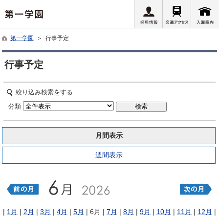
第一学園
＞ 行事予定
行事予定
絞り込み検索をする
分類
月間表示
週間表示
|
1月
|
2月
|
3月
|
4月
|
5月
| 6月 |
7月
|
8月
|
9月
|
10月
|
11月
|
12月
|