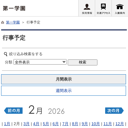
第一学園
＞ 行事予定
行事予定
絞り込み検索をする
分類
月間表示
週間表示
|
1月
| 2月 |
3月
|
4月
|
5月
|
6月
|
7月
|
8月
|
9月
|
10月
|
11月
|
12月
|