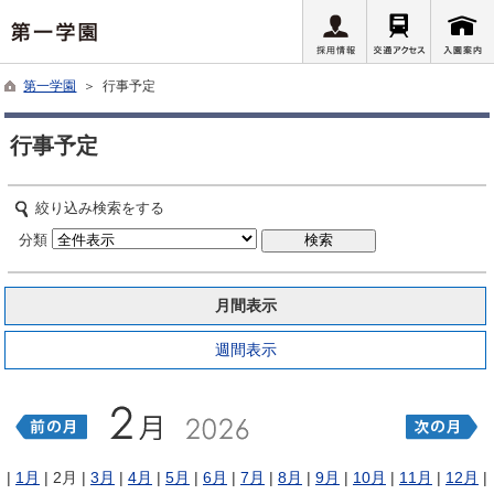
第一学園
＞ 行事予定
行事予定
絞り込み検索をする
分類
月間表示
週間表示
|
1月
| 2月 |
3月
|
4月
|
5月
|
6月
|
7月
|
8月
|
9月
|
10月
|
11月
|
12月
|