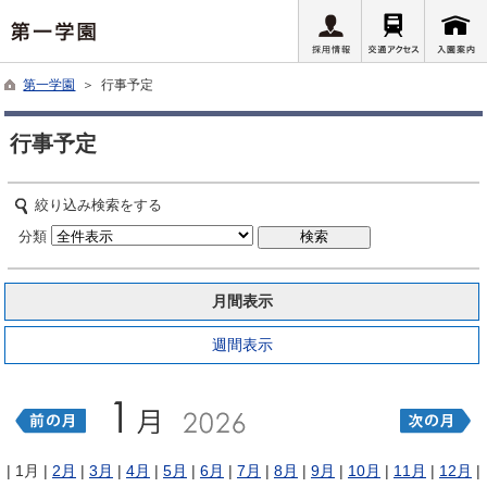
第一学園
＞ 行事予定
行事予定
絞り込み検索をする
分類
月間表示
週間表示
| 1月 |
2月
|
3月
|
4月
|
5月
|
6月
|
7月
|
8月
|
9月
|
10月
|
11月
|
12月
|