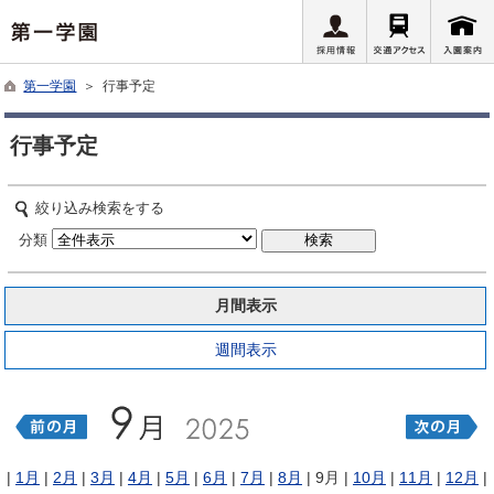
第一学園
＞ 行事予定
行事予定
絞り込み検索をする
分類
月間表示
週間表示
|
1月
|
2月
|
3月
|
4月
|
5月
|
6月
|
7月
|
8月
| 9月 |
10月
|
11月
|
12月
|