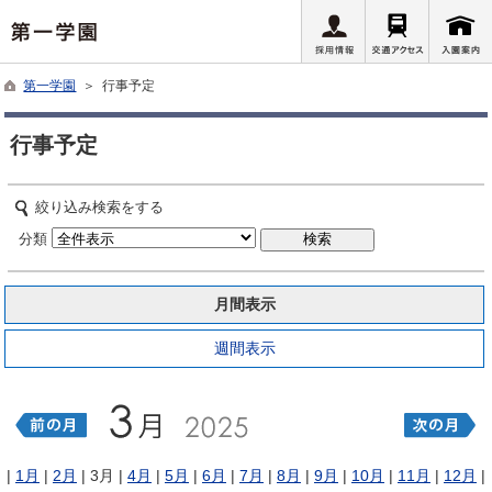
第一学園
＞ 行事予定
行事予定
絞り込み検索をする
分類
月間表示
週間表示
|
1月
|
2月
| 3月 |
4月
|
5月
|
6月
|
7月
|
8月
|
9月
|
10月
|
11月
|
12月
|