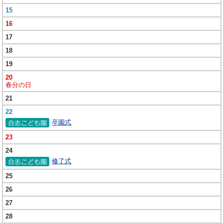
15
16
17
18
19
20
春分の日
21
22
卒園式
23
24
修了式
25
26
27
28