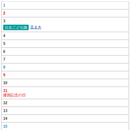
1
2
3
豆まき
4
5
6
7
8
9
10
11
建国記念の日
12
13
14
15