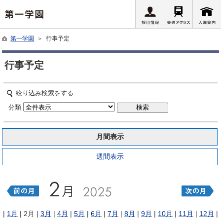
第一学園
＞ 行事予定
行事予定
絞り込み検索をする
分類
月間表示
週間表示
|
1月
| 2月 |
3月
|
4月
|
5月
|
6月
|
7月
|
8月
|
9月
|
10月
|
11月
|
12月
|