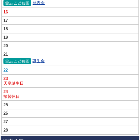
発表会
16
17
18
19
20
21
誕生会
22
23
天皇誕生日
24
振替休日
25
26
27
28