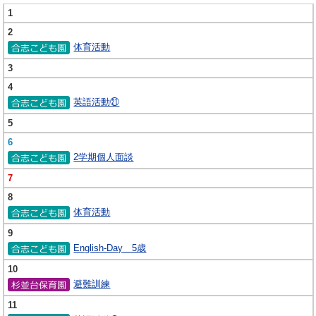
1
2
体育活動
3
4
英語活動㉑
5
6
2学期個人面談
7
8
体育活動
9
English-Day 5歳
10
避難訓練
11