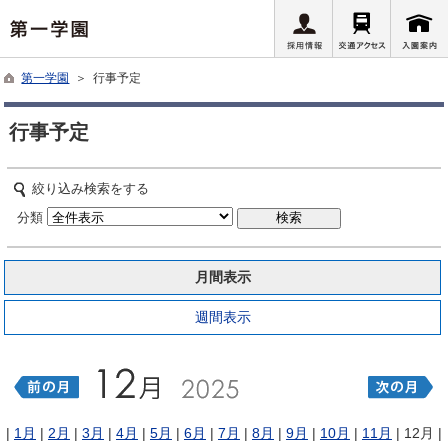
第一学園
＞ 行事予定
行事予定
絞り込み検索をする
分類
月間表示
週間表示
|
1月
|
2月
|
3月
|
4月
|
5月
|
6月
|
7月
|
8月
|
9月
|
10月
|
11月
| 12月 |