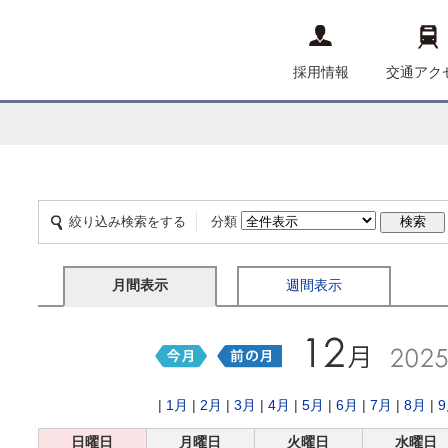
採用情報
交通アク
絞り込み検索をする
分類
月間表示
週間表示
|
1月
|
2月
|
3月
|
4月
|
5月
|
6月
|
7月
|
8月
|
日曜日
月曜日
火曜日
水曜日