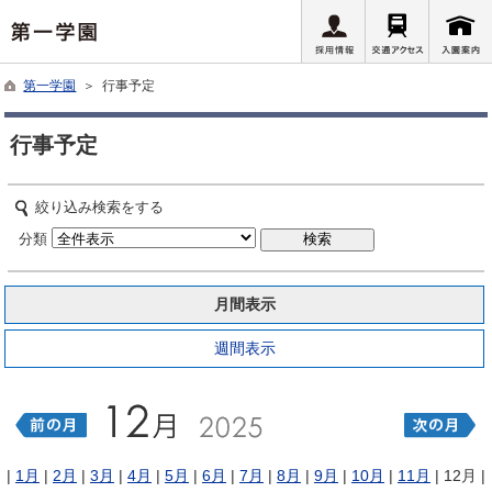
第一学園
＞ 行事予定
行事予定
絞り込み検索をする
分類
月間表示
週間表示
|
1月
|
2月
|
3月
|
4月
|
5月
|
6月
|
7月
|
8月
|
9月
|
10月
|
11月
| 12月 |