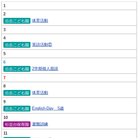
1
2
体育活動
3
4
英語活動㉑
5
6
2学期個人面談
7
8
体育活動
9
English-Day 5歳
10
避難訓練
11